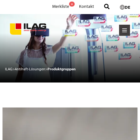
0
Merkliste
Kontakt
DE
ILAG
>
Antihaft-Lösungen
>
Produktgruppen