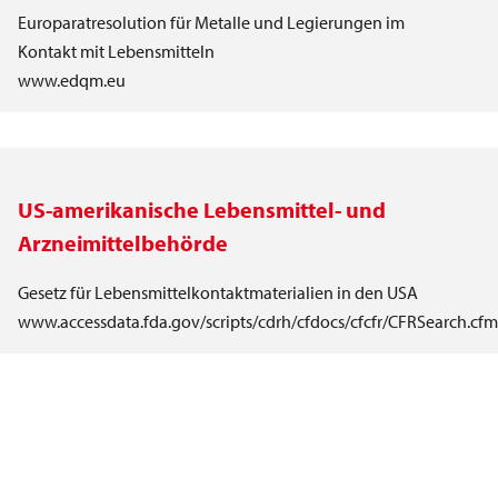
Europaratresolution für Metalle und Legierungen im
Kontakt mit Lebensmitteln
www.edqm.eu
US-amerikanische Lebensmittel- und
Arzneimittelbehörde
Gesetz für Lebensmittelkontaktmaterialien in den USA
www.accessdata.fda.gov/scripts/cdrh/cfdocs/cfcfr/CFRSearch.cf