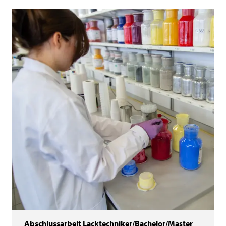
Abschlussarbeit Lacktechniker/Bachelor/Master