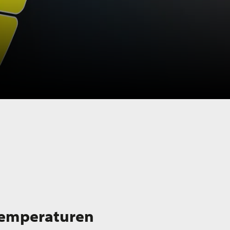
ntemperaturen