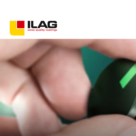
Beschichtungen für Konsumgüter
Beschichtungen für Industriegüter
Antihaft-Lösungen
PFAS-freie Beschichtungen