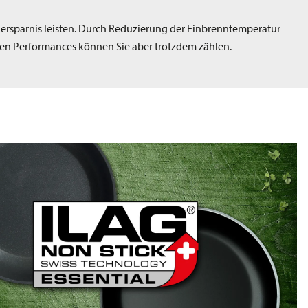
nersparnis leisten. Durch Reduzierung der Einbrenntemperatur
anten Performances können Sie aber trotzdem zählen.