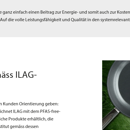
 ganz einfach einen Beitrag zur Energie- und somit auch zur Koste
. Auf die volle Leistungsfähigkeit und Qualität in den systemrelev
äss ILAG-
en Kunden Orientierung geben:
eichnet ILAG mit dem PFAS-free-
iche Produkte erhältlich, die
titut gemäss dessen