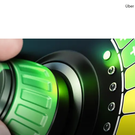
Über
Nachhaltigkeit
Low Energy
Natural ingredients