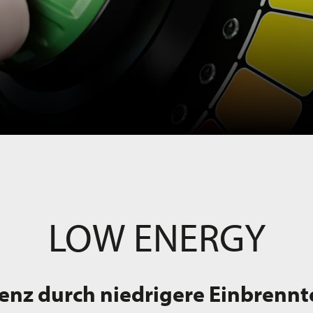
LOW ENERGY
ienz durch niedrigere Einbren