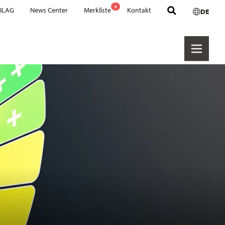
0
 ILAG
News Center
Merkliste
Kontakt
DE