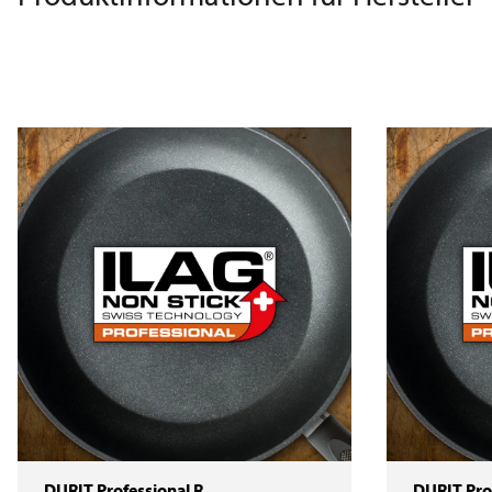
DURIT Professional R
DURIT Profess
DURIT Professional R
DURIT Pro