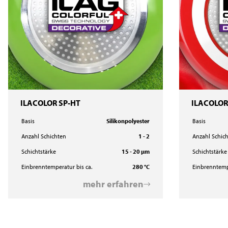
ILACOLOR SP-HT
ILACOLOR
Basis
Silikonpolyester
Basis
Anzahl Schichten
1 - 2
Anzahl Schic
Schichtstärke
15 - 20 µm
Schichtstärke
Einbrenntemperatur bis ca.
280 °C
Einbrenntempe
mehr erfahren