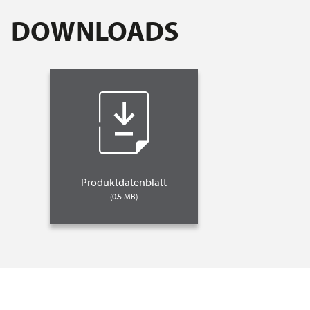
DOWNLOADS
Produktdatenblatt
(0.5 MB)