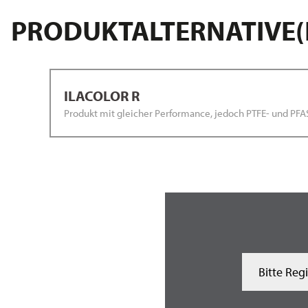
PRODUKTALTERNATIVE(
ILACOLOR R
Produkt mit gleicher Performance, jedoch PTFE- und PFA
Bitte Reg
Ägypten