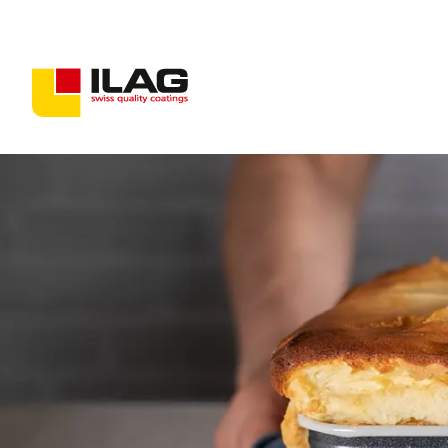
Beschichtungen für Konsumgüter
Beschichtungen für Industriegüter
Antihaft-Lösungen
PFAS-freie Beschichtungen