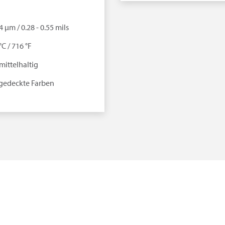
14 µm / 0.28 - 0.55 mils
°C / 716 °F
mittelhaltig
gedeckte Farben