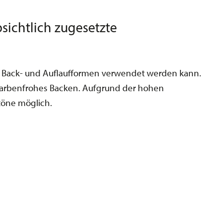
ichtlich zugesetzte
 Back- und Auflaufformen verwendet werden kann.
 farbenfrohes Backen. Aufgrund der hohen
töne möglich.