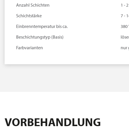
Anzahl Schichten
1 - 2
Schichtstärke
7 - 
Einbrenntemperatur bis ca.
380 
Beschichtungstyp (Basis)
löse
Farbvarianten
nur 
VORBEHANDLUNG