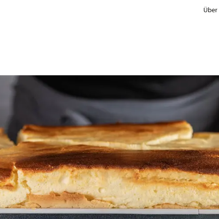
Über
Hersteller
Handel & Marken
Informationskonzept für Verbraucher
Vergleiche mit Referenzprodukten