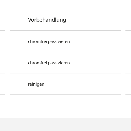
Vorbehandlung
chromfrei passivieren
chromfrei passivieren
reinigen