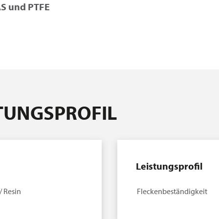
AS und PTFE
STUNGSPROFIL
Leistungsprofil
/ Resin
Fleckenbeständigkeit