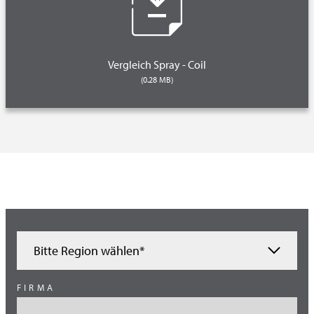
Vergleich Spray - Coil
(0.28 MB)
Bitte Region wählen*
Ägypten
FIRMA
Brasilien