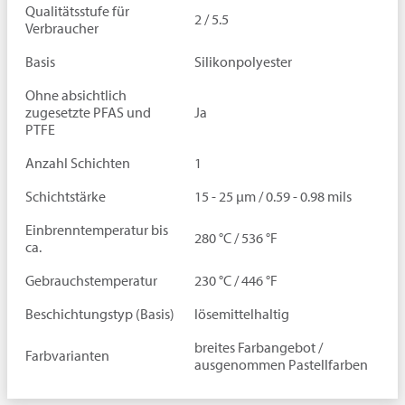
Qualitätsstufe für
2 / 5.5
Verbraucher
Basis
Silikonpolyester
Ohne absichtlich
zugesetzte PFAS und
Ja
PTFE
Anzahl Schichten
1
Schichtstärke
15 - 25 µm / 0.59 - 0.98 mils
Einbrenntemperatur bis
280 °C / 536 °F
ca.
Gebrauchstemperatur
230 °C / 446 °F
Beschichtungstyp (Basis)
lösemittelhaltig
breites Farbangebot /
Farbvarianten
ausgenommen Pastellfarben