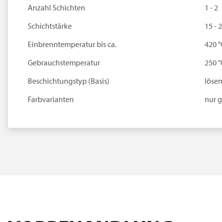
Anzahl Schichten
1 - 2
Schichtstärke
15 - 
Einbrenntemperatur bis ca.
420 °
Gebrauchstemperatur
250 °
Beschichtungstyp (Basis)
lösem
Farbvarianten
nur 