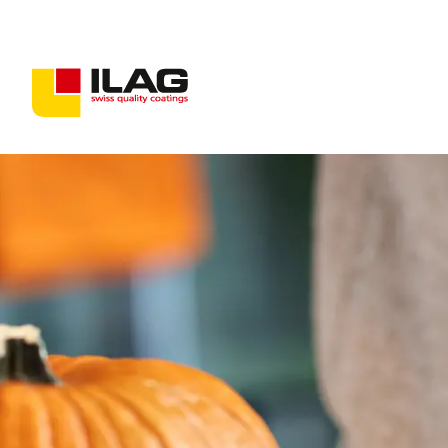
Beschichtungen für Konsumgüter
Beschichtungen für Industriegüter
Antihaft-Lösungen
PFAS-freie Beschichtungen