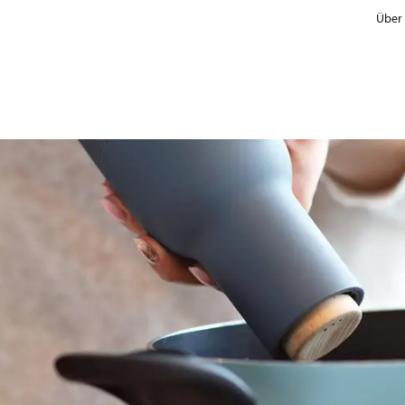
Über
Hersteller
Handel & Marken
Informationskonzept für Verbraucher
Vergleiche mit Referenzprodukten