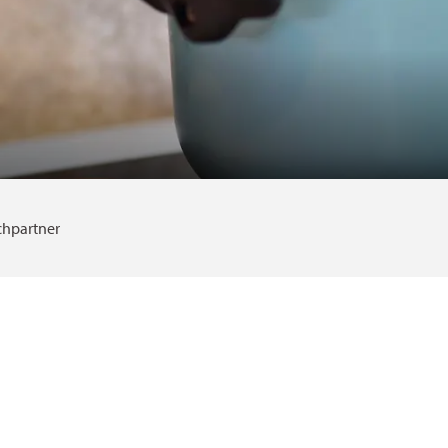
chpartner