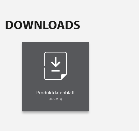
DOWNLOADS
Produktdatenblatt
(0.5 MB)