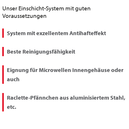
Unser Einschicht-System mit guten
Voraussetzungen
System mit exzellentem Antihafteffekt
Beste Reinigungsfähigkeit
Eignung für Microwellen Innengehäuse oder
auch
Raclette-Pfännchen aus aluminisiertem Stahl,
etc.