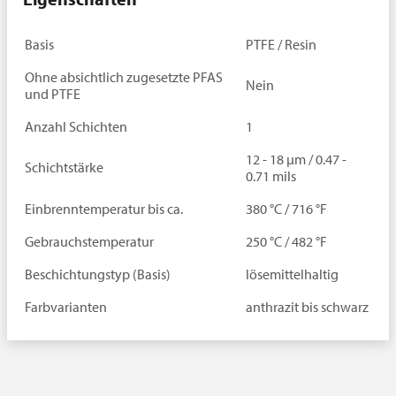
Basis
PTFE / Resin
Ohne absichtlich zugesetzte PFAS
Nein
und PTFE
Anzahl Schichten
1
12 - 18 µm / 0.47 -
Schichtstärke
0.71 mils
Einbrenntemperatur bis ca.
380 °C / 716 °F
Gebrauchstemperatur
250 °C / 482 °F
Beschichtungstyp (Basis)
lösemittelhaltig
Farbvarianten
anthrazit bis schwarz