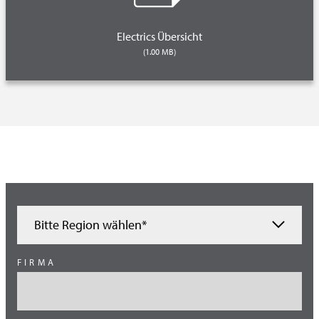
Electrics Übersicht
(1.00 MB)
Bitte Region wählen*
Ägypten
FIRMA
Brasilien
China