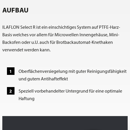
AUFBAU
ILAFLON Select R ist ein einschichtiges System auf PTFE-Harz-
Basis welches vor allem für Microwellen Innengehäuse, Mini-
Backofen oder u.U. auch für Brotbackautomat-Knethaken
verwendet werden kann.
Oberflächenversiegelung mit guter Reinigungsfähigkeit
und gutem Antihafteffekt
Speziell vorbehandelter Untergrund für eine optimale
Haftung