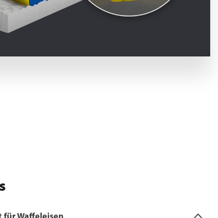
s
t für Waffeleisen