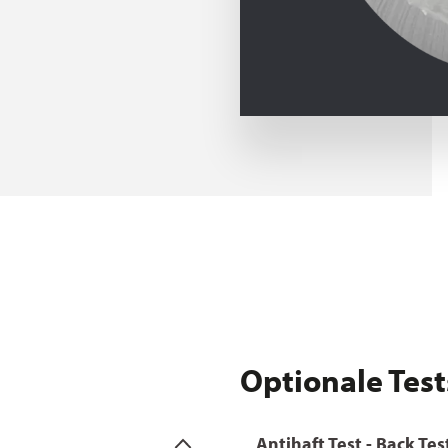
Optionale Test
Antihaft Test - Back Tes