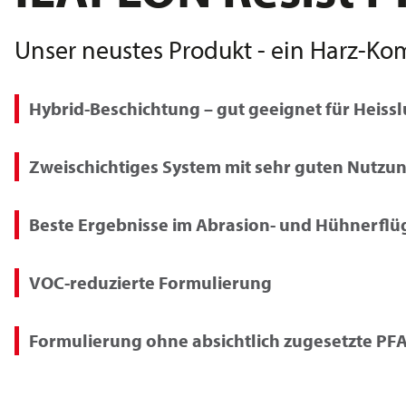
Unser neustes Produkt - ein Harz-K
Hybrid-Beschichtung – gut geeignet für Heissl
Zweischichtiges System mit sehr guten Nutzu
Beste Ergebnisse im Abrasion- und Hühnerflüg
VOC-reduzierte Formulierung
Formulierung ohne absichtlich zugesetzte PF