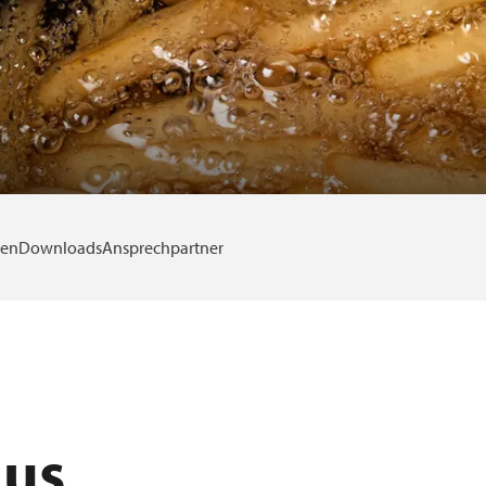
den
Downloads
Ansprechpartner
lus