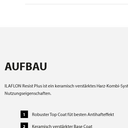
AUFBAU
ILAFLON Resist Plus ist ein keramisch verstärktes Harz-Kombi-Sy
Nutzungseigenschaften.
Robuster Top Coat füt besten Antihafteffekt
Keramisch verstärkter Base Coat