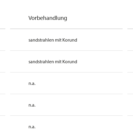
Vorbehandlung
sandstrahlen mit Korund
sandstrahlen mit Korund
n.a.
n.a.
n.a.