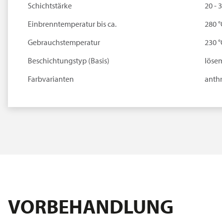
Schichtstärke
20 - 
Einbrenntemperatur bis ca.
280 °
Gebrauchstemperatur
230 °
Beschichtungstyp (Basis)
lösem
Farbvarianten
anthr
VORBEHANDLUNG