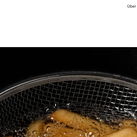
Über
Hersteller
Handel & Marken
Informationskonzept für Verbraucher
Vergleiche mit Referenzprodukten