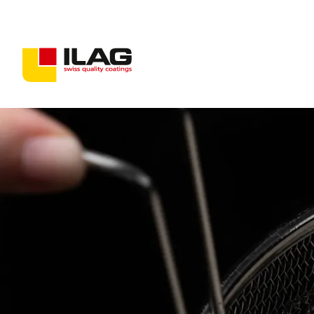
Beschichtungen für Konsumgüter
Beschichtungen für Industriegüter
Antihaft-Lösungen
PFAS-freie Beschichtungen