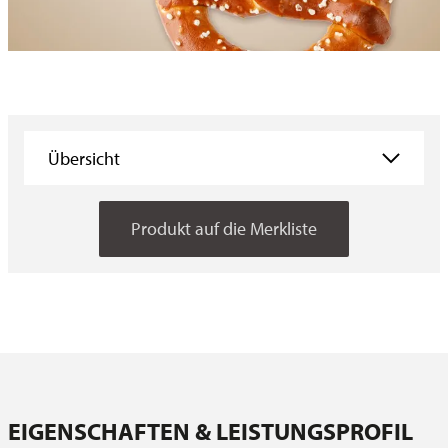
Übersicht
Übersicht
Produkt auf die Merkliste
Eigenschaften
Anwendungen
Downloads
Ansprechpartner
EIGENSCHAFTEN & LEISTUNGSPROFIL