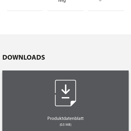
Teig
DOWNLOADS
Produktdatenblatt
(0.5 MB)