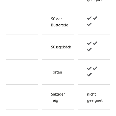
Süsser
Butterteig
Süssgebäck
Torten
Salziger
nicht
Teig
geeignet