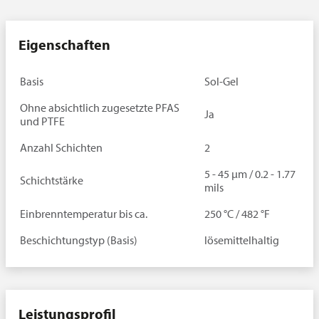
Eigenschaften
Basis
Sol-Gel
Ohne absichtlich zugesetzte PFAS
Ja
und PTFE
Anzahl Schichten
2
5 - 45 µm / 0.2 - 1.77
Schichtstärke
mils
Einbrenntemperatur bis ca.
250 °C / 482 °F
Beschichtungstyp (Basis)
lösemittelhaltig
Leistungsprofil