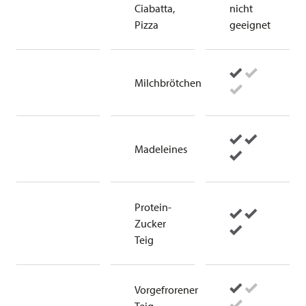
Ciabatta,
nicht
Pizza
geeignet
Milchbrötchen
Madeleines
Protein-
Zucker
Teig
Vorgefrorener