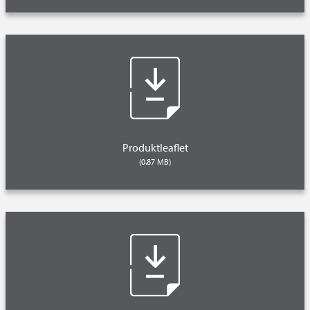
Produktleaflet
(0.87 MB)