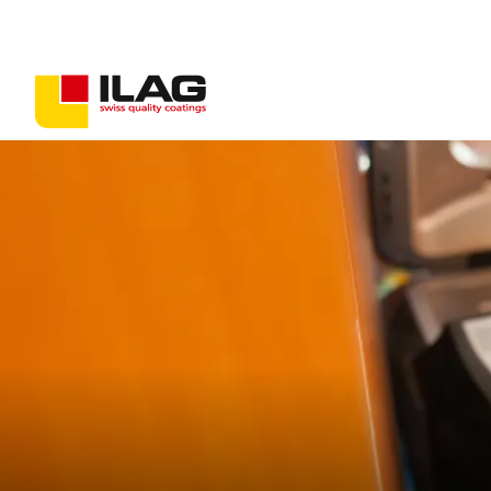
Beschichtungen für Konsumgüter
Beschichtungen für Industriegüter
Antihaft-Lösungen
PFAS-freie Beschichtungen