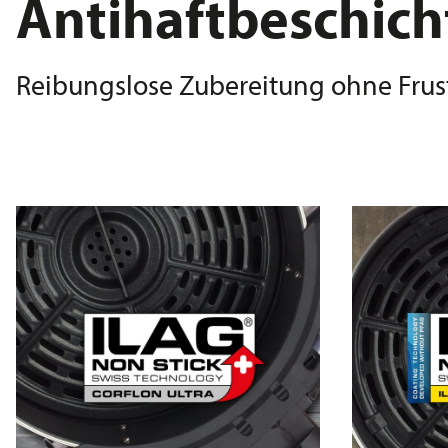
Antihaftbeschic
Reibungslose Zubereitung ohne Frus