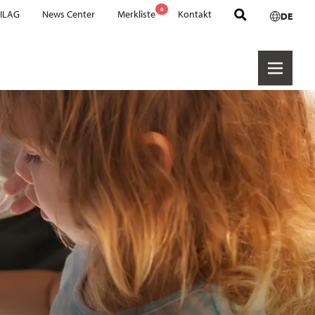
0
 ILAG
News Center
Merkliste
Kontakt
DE