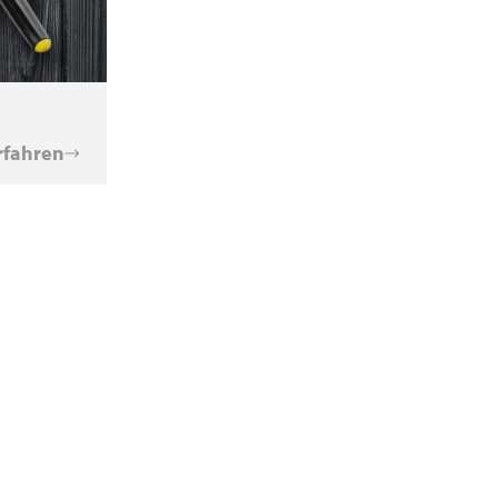
rfahren