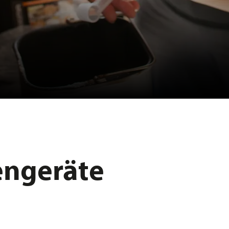
engeräte