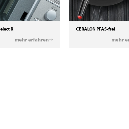
elect R
CERALON PFAS-frei
mehr erfahren
mehr e