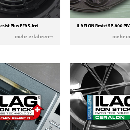
sist Plus PFAS-frei
ILAFLON Resist SP-800 PFA
mehr erfahren
mehr e