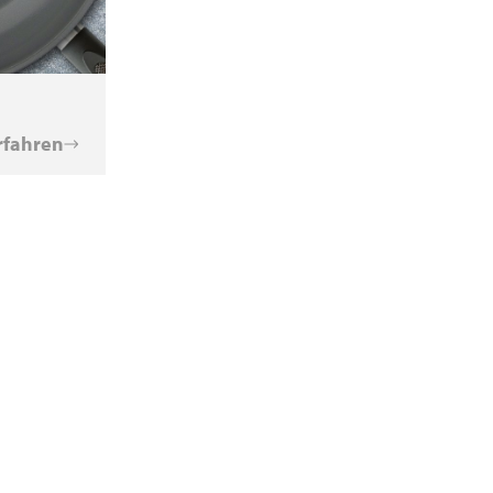
rfahren