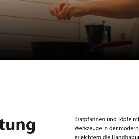
htung
Bratpfannen und Töpfe mi
Werkzeuge in der moderne
erleichtern die Handhab