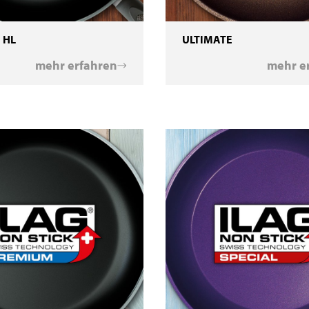
 HL
ULTIMATE
mehr erfahren
mehr e