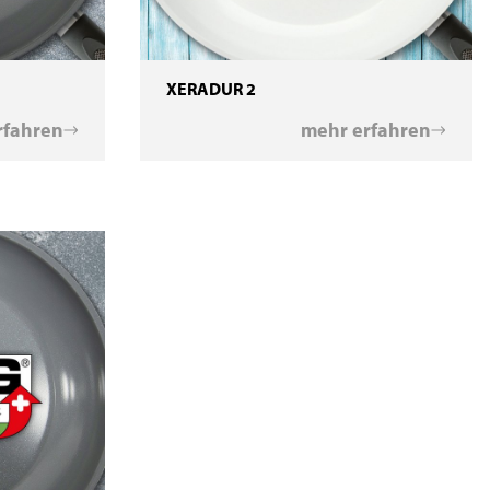
XERADUR 2
rfahren
mehr erfahren