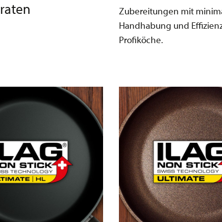
braten
Zubereitungen mit minimal
Handhabung und Effizienz
Profiköche.