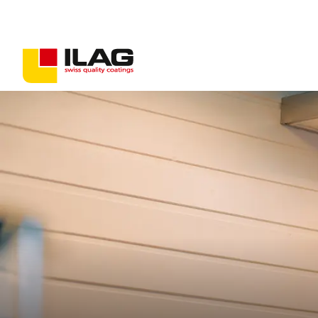
Beschichtungen für Konsumgüter
Beschichtungen für Industriegüter
Antihaft-Lösungen
PFAS-freie Beschichtungen