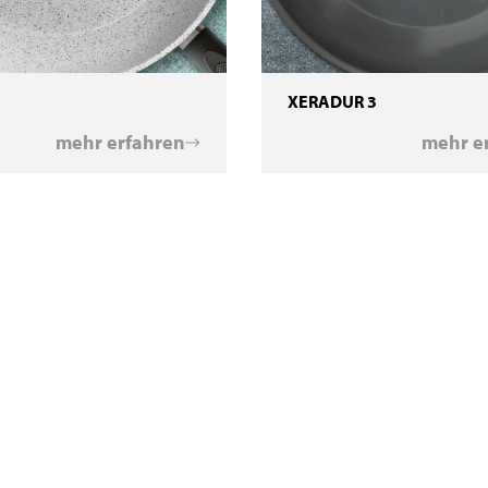
XERADUR 3
mehr erfahren
mehr e