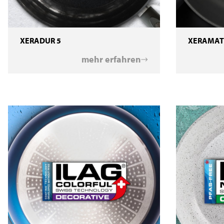
XERADUR 5
XERAMAT
mehr erfahren