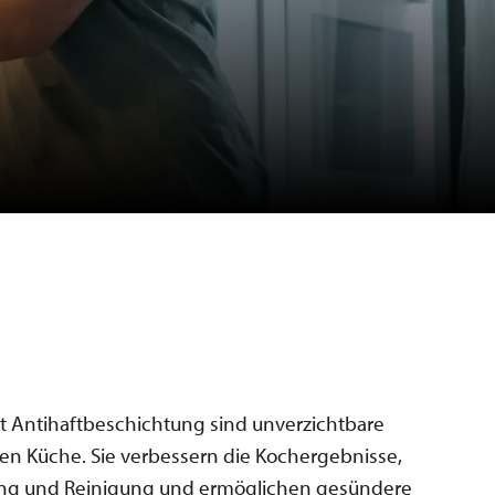
t Antihaftbeschichtung sind unverzichtbare
n Küche. Sie verbessern die Kochergebnisse,
ung und Reinigung und ermöglichen gesündere