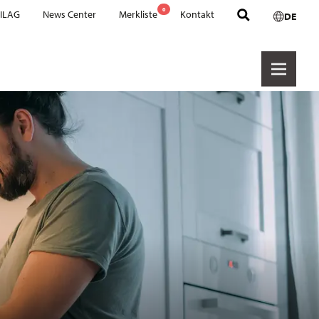
0
 ILAG
News Center
Merkliste
Kontakt
DE