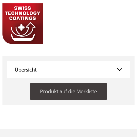
Übersicht
Übersicht
Produkt auf die Merkliste
Eigenschaften
Anwendungen
Verbraucher­information
Downloads