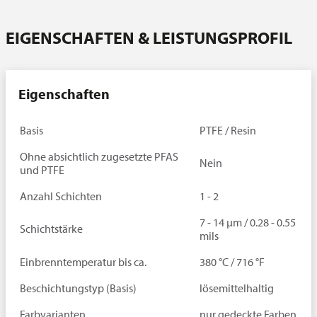
Ansprechpartner
EIGENSCHAFTEN & LEISTUNGSPROFIL
Eigenschaften
Basis
PTFE / Resin
Ohne absichtlich zugesetzte PFAS
Nein
und PTFE
Anzahl Schichten
1 - 2
7 - 14 µm / 0.28 - 0.55
Schichtstärke
mils
Einbrenntemperatur bis ca.
380 °C / 716 °F
Beschichtungstyp (Basis)
lösemittelhaltig
Farbvarianten
nur gedeckte Farben