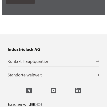
Industrielack AG
Kontakt Hauptquartier
Standorte weltweit
Sprachauswahl:
DE
EN
CN