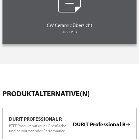
CW Ceramic Übersicht
(0.50 MB)
PRODUKTALTERNATIVE(N)
DURIT PROFESSIONAL R
DURIT Professional R
PTFE Produkt mit rauer Oberfläche
und hervorragender Performance