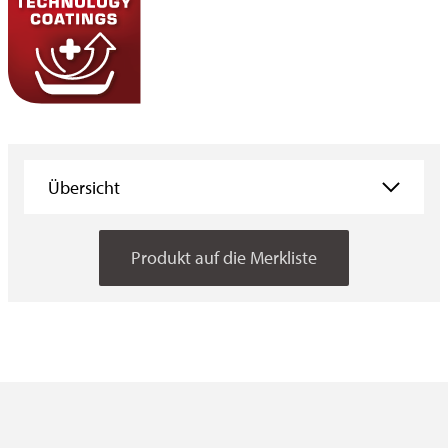
Übersicht
Übersicht
Produkt auf die Merkliste
Eigenschaften
Testmethoden
Verbraucher­information
Downloads
Produktalternative(n)