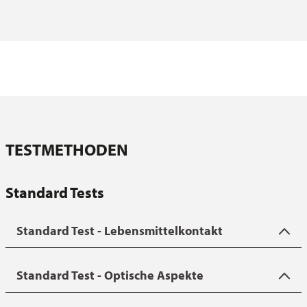
TESTMETHODEN
Standard Tests
Standard Test - Lebensmittelkontakt
ILAG Basis Test
- Jede Antihaftbeschichtung muss nach der
Standard Test - Optische Aspekte
Applikation von einem unabhängigen Institut auf die
Tauglichkeit für Lebensmittelkontakt geprüft werden. Eine