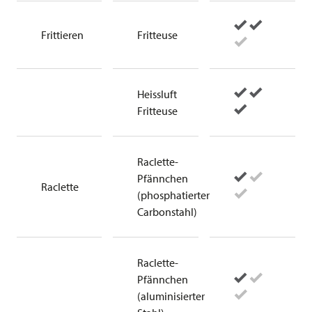
Frittieren
Fritteuse
Heissluft
Fritteuse
Raclette-
Pfännchen
Raclette
(phosphatierter
Carbonstahl)
Raclette-
Pfännchen
(aluminisierter