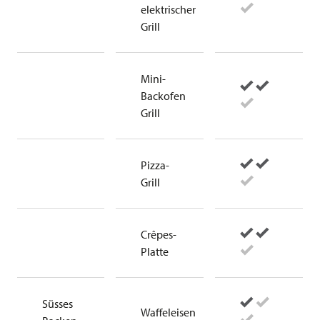
elektrischer
Grill
Mini-
Backofen
Grill
Pizza-
Grill
Crêpes-
Platte
Süsses
Waffeleisen