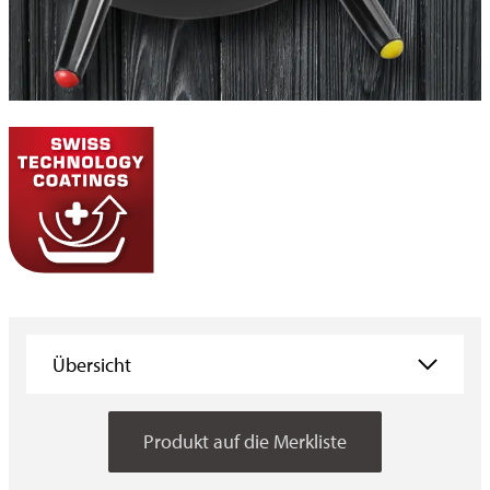
Übersicht
Übersicht
Produkt auf die Merkliste
Eigenschaften
Anwendungen