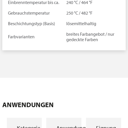
Einbrenntemperatur bis ca.
240 °C / 464 °F
Gebrauchstemperatur
250 °C / 482 °F
Beschichtungstyp (Basis)
lösemittelhaltig
breites Farbangebot / nur
Farbvarianten
gedeckte Farben
ANWENDUNGEN
Kategorie
Anwendung
Eignung