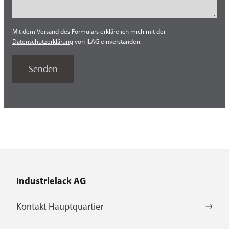
Mit dem Versand des Formulars erkläre ich mich mit der
Datenschutzerklärung
von ILAG einverstanden.
Industrielack AG
Kontakt Hauptquartier