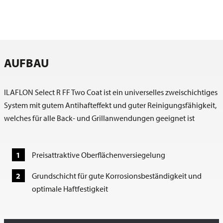
AUFBAU
ILAFLON Select R FF Two Coat ist ein universelles zweischichtiges
System mit gutem Antihafteffekt und guter Reinigungsfähigkeit,
welches für alle Back- und Grillanwendungen geeignet ist
Preisattraktive Oberflächenversiegelung
Grundschicht für gute Korrosionsbeständigkeit und
optimale Haftfestigkeit