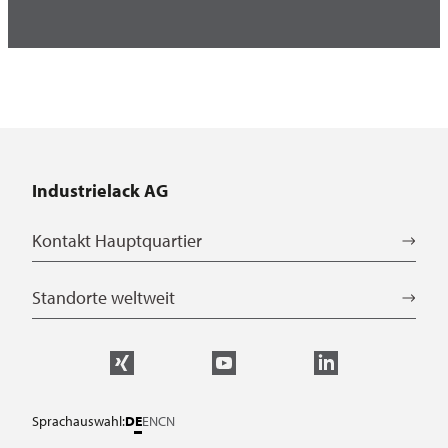
Industrielack AG
Kontakt Hauptquartier
Standorte weltweit
Sprachauswahl:
DE
EN
CN