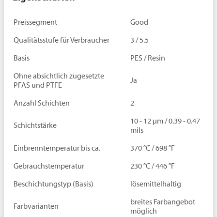
Preissegment
Good
Qualitätsstufe für Verbraucher
3 / 5.5
Basis
PES / Resin
Ohne absichtlich zugesetzte
Ja
PFAS und PTFE
Anzahl Schichten
2
10 - 12 µm / 0.39 - 0.47
Schichtstärke
mils
Einbrenntemperatur bis ca.
370 °C / 698 °F
Gebrauchstemperatur
230 °C / 446 °F
Beschichtungstyp (Basis)
lösemittelhaltig
breites Farbangebot
Farbvarianten
möglich