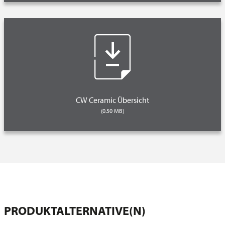
CW Ceramic Übersicht
(0.50 MB)
PRODUKTALTERNATIVE(N)