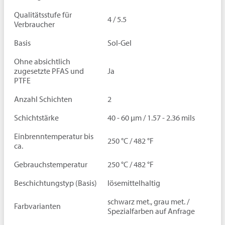
Qualitätsstufe für
4 / 5.5
Verbraucher
Basis
Sol-Gel
Ohne absichtlich
zugesetzte PFAS und
Ja
PTFE
Anzahl Schichten
2
Schichtstärke
40 - 60 µm / 1.57 - 2.36 mils
Einbrenntemperatur bis
250 °C / 482 °F
ca.
Gebrauchstemperatur
250 °C / 482 °F
Beschichtungstyp (Basis)
lösemittelhaltig
schwarz met., grau met. /
Farbvarianten
Spezialfarben auf Anfrage