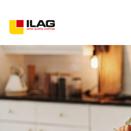
Beschichtungen für Konsumgüter
Beschichtungen für Industriegüter
Antihaft-Lösungen
PFAS-freie Beschichtungen