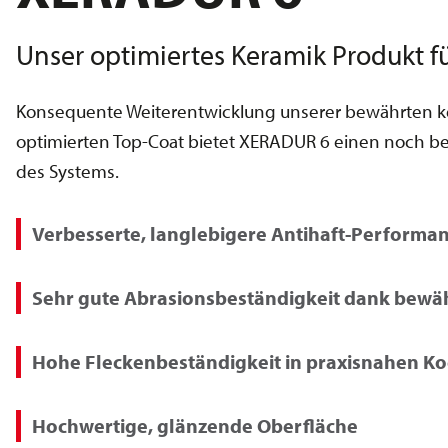
Unser optimiertes Keramik Produkt fü
Konsequente Weiterentwicklung unserer bewährten ke
optimierten Top-Coat bietet XERADUR 6 einen noch bess
des Systems.
Verbesserte, langlebigere Antihaft-Performan
Sehr gute Abrasionsbeständigkeit dank bewäh
Hohe Fleckenbeständigkeit in praxisnahen Ko
Hochwertige, glänzende Oberfläche