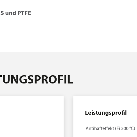
AS und PTFE
STUNGSPROFIL
Leistungsprofil
Antihafteffekt (Ei 300 °C)