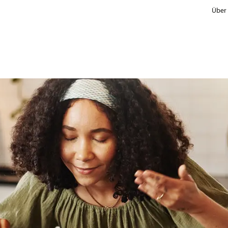
Über
Hersteller
Handel & Marken
Informationskonzept für Verbraucher
Vergleiche mit Referenzprodukten