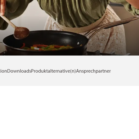
tion
Downloads
Produktalternative(n)
Ansprechpartner