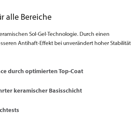
r alle Bereiche
ramischen Sol-Gel-Technologie. Durch einen
eren Antihaft-Effekt bei unverändert hoher Stabilität
ce durch optimierten Top-Coat
rter keramischer Basisschicht
chtests